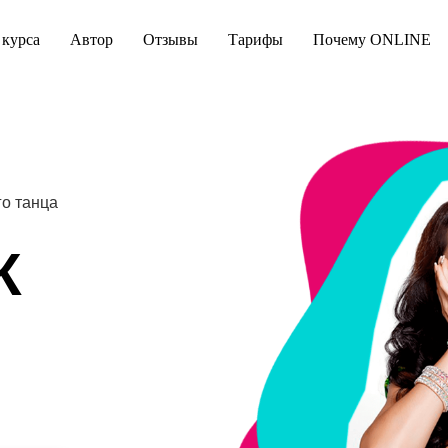
 курса
Автор
Отзывы
Тарифы
Почему ONLINE
го танца
К