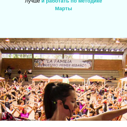
лучше
и работать по методике
Марты