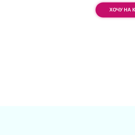
ХОЧУ НА 