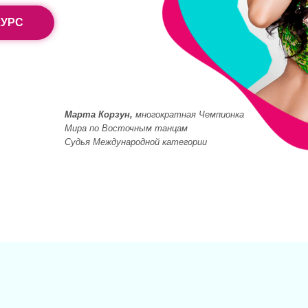
КУРС
Марта Корзун,
многократная Чемпионка
Мира по Восточным танцам
Судья Международной категории