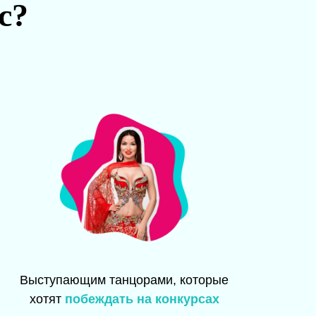
с?
Выступающим танцорами, которые
хотят
побеждать на конкурсах